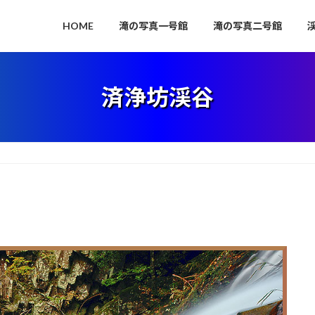
HOME
滝の写真一号館
滝の写真二号館
済浄坊渓谷