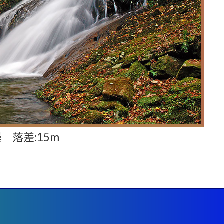
 落差:15m