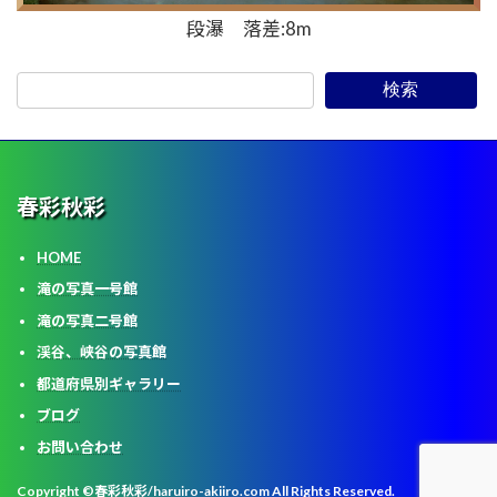
段瀑 落差:8m
検索
春彩
秋彩
HOME
滝の写真一号館
滝の写真二号館
渓谷、峡谷の写真館
都道府県別
ギャラリー
ブログ
お問い合わせ
Copyright ©春彩秋彩/haruiro-akiiro.com All Rights Reserved.