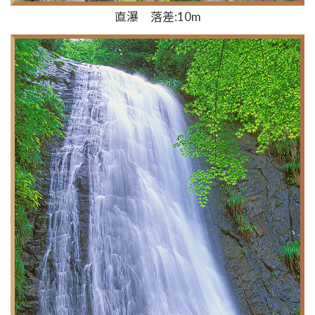
直瀑 落差:10m